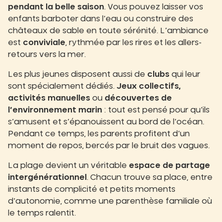
pendant la belle saison
. Vous pouvez laisser vos
enfants barboter dans l’eau ou construire des
châteaux de sable en toute sérénité. L’ambiance
est
conviviale
, rythmée par les rires et les allers-
retours vers la mer.
Les plus jeunes disposent aussi de
clubs
qui leur
sont spécialement dédiés.
Jeux collectifs,
activités manuelles
ou
découvertes de
l’environnement marin
: tout est pensé pour qu’ils
s’amusent et s’épanouissent au bord de l’océan.
Pendant ce temps, les parents profitent d’un
moment de repos, bercés par le bruit des vagues.
La plage devient un véritable
espace de partage
intergénérationnel
. Chacun trouve sa place, entre
instants de complicité et petits moments
d’autonomie, comme une parenthèse familiale où
le temps ralentit.