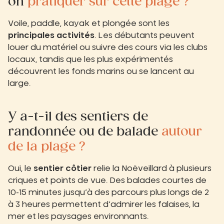
on
pratiquer sur cette plage ?
Voile, paddle, kayak et plongée sont les
principales activités
. Les débutants peuvent
louer du matériel ou suivre des cours via les clubs
locaux, tandis que les plus expérimentés
découvrent les fonds marins ou se lancent au
large.
Y a-t-il des sentiers de
randonnée ou de balade
autour
de la plage ?
Oui, le
sentier côtier
relie la Noëveillard à plusieurs
criques et points de vue. Des balades courtes de
10-15 minutes jusqu’à des parcours plus longs de 2
à 3 heures permettent d’admirer les falaises, la
mer et les paysages environnants.