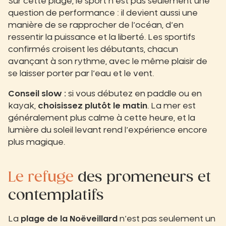
Sur cette plage, le sport n’est pas seulement une
question de performance : il devient aussi une
manière de se rapprocher de l’océan, d’en
ressentir la puissance et la liberté. Les sportifs
confirmés croisent les débutants, chacun
avançant à son rythme, avec le même plaisir de
se laisser porter par l’eau et le vent.
Conseil slow :
si vous débutez en paddle ou en
kayak,
choisissez plutôt le matin
. La mer est
généralement plus calme à cette heure, et la
lumière du soleil levant rend l’expérience encore
plus magique.
Le refuge
des promeneurs et
contemplatifs
La
plage de la Noëveillard
n’est pas seulement un