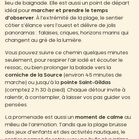
lieu de baignade. Elle est aussi un point de départ
idéal pour
marcher et prendre le temps
d’observer
. À l’extrémité de la plage, le sentier
côtier s’élance vers l’ouest et délivre de jolis
panoramas : falaises, criques, horizons marins qui
changent au gré de la lumière.
Vous pouvez suivre ce chemin quelques minutes
seulement, pour respirer l’air iodé et écouter le
ressac, ou bien prolonger la balade vers la
corniche de la Source
(environ 45 minutes de
marche) ou jusqu’à la
pointe Saint-Gildas
(comptez 2 h 30 à pied). Chaque détour invite à
ralentir, à contempler, à laisser vos pas guider vos
pensées.
La promenade est aussi un
moment de calme
au
milieu de l’animation. Tandis que la plage bruisse
des jeux d’enfants et des activités nautiques, le