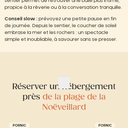
sentier permet de retrouver une bulle plus intime,
propice à la rêverie ou à la conversation tranquille.
Conseil slow :
prévoyez une petite pause en fin
de journée. Depuis le sentier, le coucher de soleil
embrase la mer et les rochers : un spectacle
simple et inoubliable, à savourer sans se presser.
Réserver un hébergement
près
de la plage de la
Noëveillard
PORNIC
PORNIC