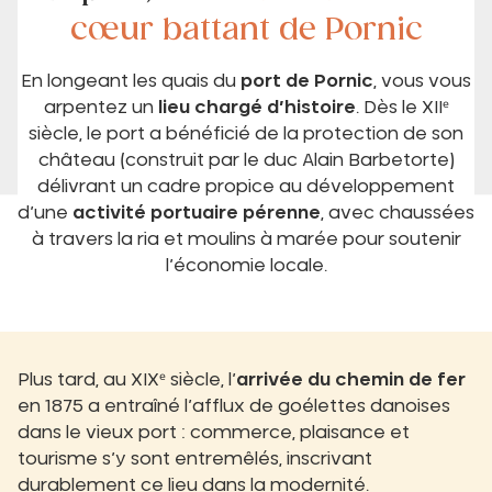
cœur battant de Pornic
En longeant les quais du
port de Pornic
, vous vous
arpentez un
lieu chargé d’histoire
. Dès le XIIᵉ
siècle, le port a bénéficié de la protection de son
château (construit par le duc Alain Barbetorte)
délivrant un cadre propice au développement
d’une
activité portuaire pérenne
, avec chaussées
à travers la ria et moulins à marée pour soutenir
l’économie locale.
Plus tard, au XIXᵉ siècle, l’
arrivée du chemin de fer
en 1875 a entraîné l’afflux de goélettes danoises
dans le vieux port : commerce, plaisance et
tourisme s’y sont entremêlés, inscrivant
durablement ce lieu dans la modernité.