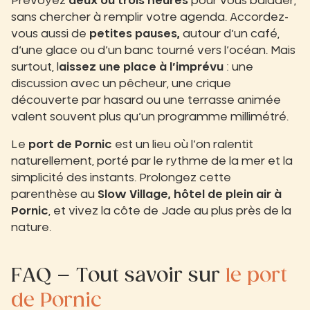
Prévoyez
deux ou trois heures
pour vous balader,
sans chercher à remplir votre agenda. Accordez-
vous aussi de
petites pauses,
autour d’un café,
d’une glace ou d’un banc tourné vers l’océan. Mais
surtout, l
aissez une place à l’imprévu
: une
discussion avec un pêcheur, une crique
découverte par hasard ou une terrasse animée
valent souvent plus qu’un programme millimétré.
Le
port de Pornic
est un lieu où l’on ralentit
naturellement, porté par le rythme de la mer et la
simplicité des instants. Prolongez cette
parenthèse au
Slow Village, hôtel de plein air à
Pornic
, et vivez la côte de Jade au plus près de la
nature.
FAQ – Tout savoir sur
le port
de Pornic