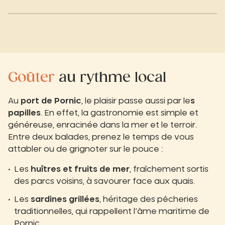
Goûter
au rythme local
Au
port de Pornic
, le plaisir passe aussi par le
s
papilles
. En effet, la gastronomie est simple et
généreuse, enracinée dans la mer et le terroir.
Entre deux balades, prenez le temps de vous
attabler ou de grignoter sur le pouce :
Les
huîtres et fruits de mer
, fraîchement sortis
des parcs voisins, à savourer face aux quais.
Les
sardines grillées
, héritage des pêcheries
traditionnelles, qui rappellent l’âme maritime de
Pornic.