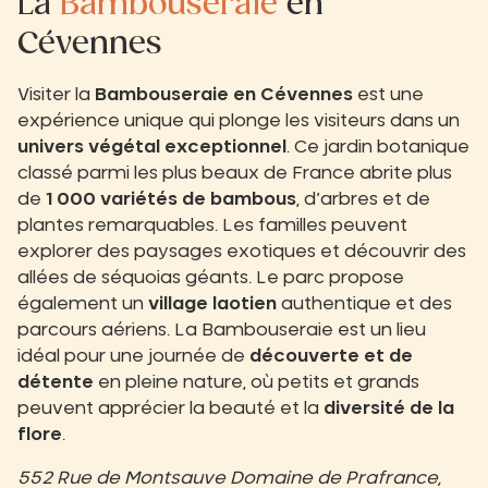
La
Bambouseraie
en
Cévennes
Visiter la
Bambouseraie en Cévennes
est une
expérience unique qui plonge les visiteurs dans un
univers végétal exceptionnel
. Ce jardin botanique
classé parmi les plus beaux de France abrite plus
de
1 000 variétés de bambous
, d’arbres et de
plantes remarquables. Les familles peuvent
explorer des paysages exotiques et découvrir des
allées de séquoias géants. Le parc propose
également un
village laotien
authentique et des
parcours aériens. La Bambouseraie est un lieu
idéal pour une journée de
découverte et de
détente
en pleine nature, où petits et grands
peuvent apprécier la beauté et la
diversité de la
flore
.
552 Rue de Montsauve Domaine de Prafrance,