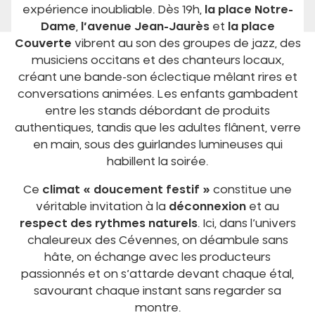
expérience inoubliable. Dès 19h,
la place Notre-
Dame
,
l’avenue Jean-Jaurès
et
la place
Couverte
vibrent au son des groupes de jazz, des
musiciens occitans et des chanteurs locaux,
créant une bande-son éclectique mêlant rires et
conversations animées. Les enfants gambadent
entre les stands débordant de produits
authentiques, tandis que les adultes flânent, verre
en main, sous des guirlandes lumineuses qui
habillent la soirée.
Ce
climat « doucement festif »
constitue une
véritable invitation à la
déconnexion
et au
respect des rythmes naturels
. Ici, dans l’univers
chaleureux des Cévennes, on déambule sans
hâte, on échange avec les producteurs
passionnés et on s’attarde devant chaque étal,
savourant chaque instant sans regarder sa
montre.