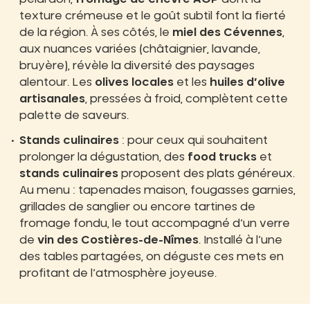
texture crémeuse et le goût subtil font la fierté
de la région. À ses côtés, le
miel des Cévennes
,
aux nuances variées (châtaignier, lavande,
bruyère), révèle la diversité des paysages
alentour. Les
olives locales
et les
huiles d’olive
artisanales
, pressées à froid, complètent cette
palette de saveurs.​
Stands culinaires
: pour ceux qui souhaitent
prolonger la dégustation, des
food trucks
et
stands culinaires
proposent des plats généreux.
Au menu : tapenades maison, fougasses garnies,
grillades de sanglier ou encore tartines de
fromage fondu, le tout accompagné d’un verre
de
vin des Costières-de-Nîmes
. Installé à l’une
des tables partagées, on déguste ces mets en
profitant de l’atmosphère joyeuse.