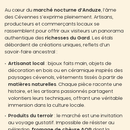
Au cœur du
marché nocturne d’Anduze
, l’âme
des Cévennes s’exprime pleinement. Artisans,
producteurs et commerçants locaux se
rassemblent pour offrir aux visiteurs un panorama
authentique des
richesses du Gard
. Les étals
débordent de créations uniques, reflets d’un
savoir-faire ancestral :​
Artisanat local
: bijoux faits main, objets de
décoration en bois ou en céramique inspirés des
paysages cévenols, vêtements tissés à partir de
matières naturelles
. Chaque pièce raconte une
histoire, et les artisans passionnés partagent
volontiers leurs techniques, offrant une véritable
immersion dans la culture locale.​
Produits du terroir
: le marché est une invitation
au voyage gustatif. Impossible de résister au
pélardon,
fromage de chèvre AOP
dont la