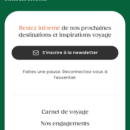
Restez informé
de nos prochaines
destinations et inspirations voyage
S'inscrire à la newsletter
Faites une pause. Reconnectez-vous à
l'essentiel.
Carnet de voyage
Nos engagements