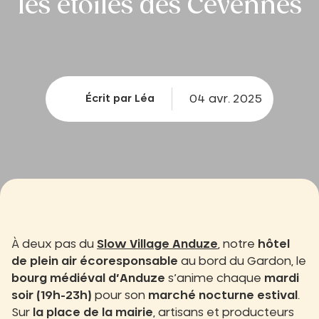
les étoiles des Cévennes
04 avr. 2025
Écrit par Léa
À deux pas du
Slow Village Anduze
, notre
hôtel
de plein air écoresponsable
au bord du Gardon, le
bourg médiéval d’Anduze
s’anime chaque
mardi
soir (19h-23h)
pour son
marché nocturne estival
.
Sur
la place de la mairie
, artisans et producteurs