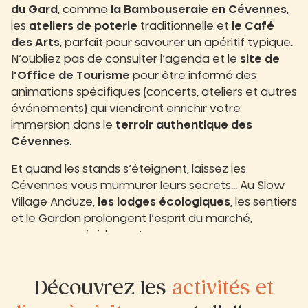
du Gard
, comme
la
Bambouseraie en Cévennes
,
les
ateliers de poterie
traditionnelle et
le Café
des Arts
, parfait pour savourer un apéritif typique.
N’oubliez pas de consulter l’agenda et le
site de
l’Office de Tourisme
pour être informé des
animations spécifiques (concerts, ateliers et autres
événements) qui viendront enrichir votre
immersion dans le
terroir authentique des
Cévennes
.
Et quand les stands s’éteignent, laissez les
Cévennes vous murmurer leurs secrets… Au Slow
Village Anduze,
les lodges écologiques
, les sentiers
et le Gardon prolongent l’esprit du marché,
comme une évidence !
Découvrez les
activités et