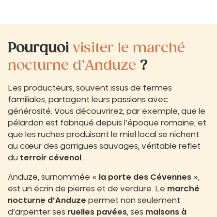
Pourquoi
visiter le marché
nocturne d’Anduze
?
Les producteurs, souvent issus de fermes
familiales, partagent leurs passions avec
générosité. Vous découvrirez, par exemple, que le
pélardon est fabriqué depuis l’époque romaine, et
que les ruches produisant le miel local se nichent
au cœur des garrigues sauvages, véritable reflet
du
terroir cévenol
.
Anduze, surnommée «
la porte des Cévennes
»,
est un écrin de pierres et de verdure. Le
marché
nocturne
d’Anduze
permet non seulement
d’arpenter ses
ruelles pavées
, ses
maisons à