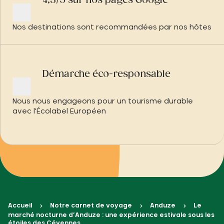
4,3/5 sur nos pages Google
Nos destinations sont recommandées par nos hôtes
Démarche éco-responsable
Nous nous engageons pour un tourisme durable
avec l'Écolabel Européen
Accueil
Notre carnet de voyage
Anduze
Le
marché nocturne d’Anduze : une expérience estivale sous les
étoiles des Cévennes