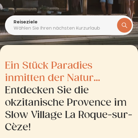
Reiseziele
Wählen Sie Ihren nächsten Kurzurlaub
Ein Stück Paradies
inmitten der Natur...
Entdecken Sie die
okzitanische Provence im
Slow Village La Roque-sur-
Cèze!