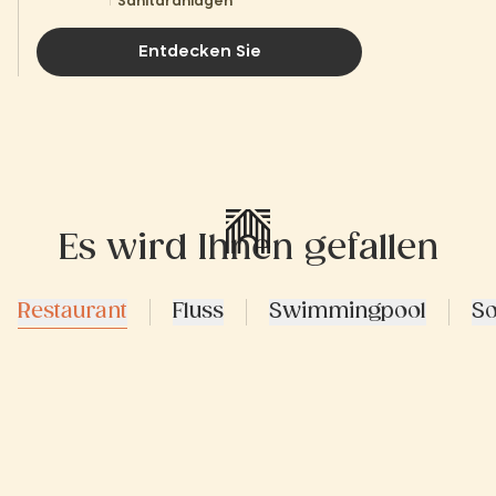
Sanitäranlagen
Entdecken Sie
Es wird Ihnen gefallen
Restaurant
Fluss
Swimmingpool
So