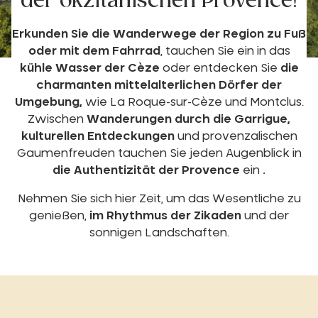
der okzitanischen Provence!
Erkunden Sie die Wanderwege der Region zu Fuß
oder mit dem Fahrrad
, tauchen Sie ein in das
kühle Wasser der Cèze
oder entdecken Sie
die
charmanten mittelalterlichen Dörfer der
Umgebung,
wie La Roque-sur-Cèze und Montclus.
Zwischen
Wanderungen durch die Garrigue,
kulturellen Entdeckungen
und provenzalischen
Gaumenfreuden tauchen Sie jeden Augenblick in
die Authentizität der Provence
ein
.
Nehmen Sie sich hier Zeit, um das Wesentliche zu
genießen,
im Rhythmus der Zikaden
und der
sonnigen Landschaften.