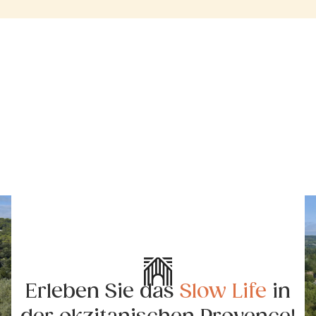
Erleben Sie das
Slow Life
in