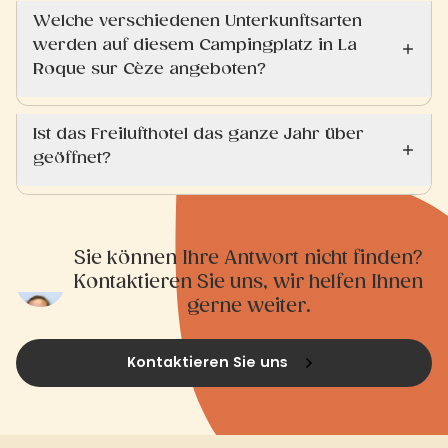
Welche verschiedenen Unterkunftsarten
werden auf diesem Campingplatz in La
Roque sur Cèze angeboten?
Ist das Freilufthotel das ganze Jahr über
geöffnet?
Sie können Ihre Antwort nicht finden?
Kontaktieren Sie uns, wir helfen Ihnen
gerne weiter.
Kontaktieren Sie uns