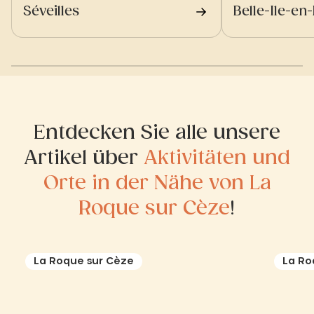
Séveilles
Belle-Ile-en
Entdecken Sie alle unsere
Artikel über
Aktivitäten und
Orte in der Nähe von La
Roque sur Cèze
!
La Roque sur Cèze
La Ro