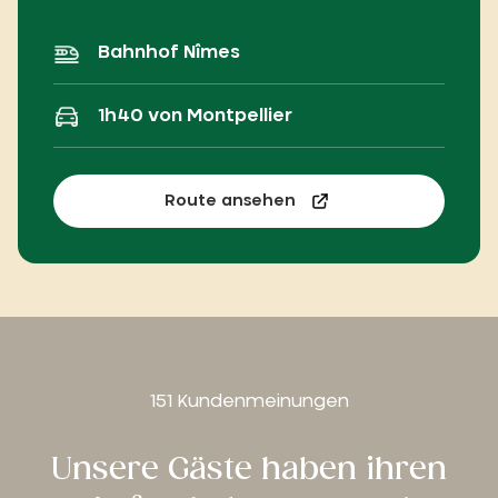
Bahnhof Nîmes
1h40 von Montpellier
Route ansehen
151 Kundenmeinungen
Unsere Gäste haben ihren