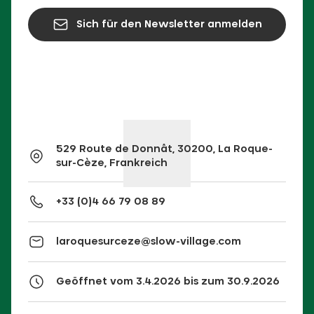
Sich für den Newsletter anmelden
529 Route de Donnât, 30200, La Roque-
sur-Cèze, Frankreich
+33 (0)4 66 79 08 89
laroquesurceze@slow-village.com
Geöffnet vom 3.4.2026 bis zum 30.9.2026