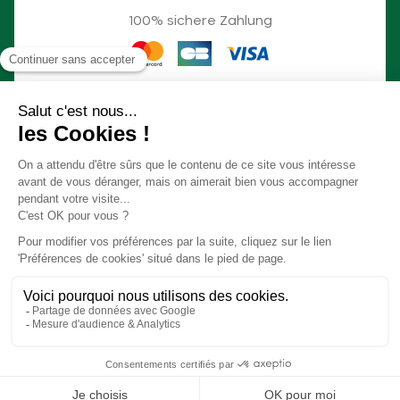
100% sichere Zahlung
© Slow Village 2026
Cookie-Einstellungen
Unser Konzept in einem Video
Allgemeine Geschäftsbedingungen
Rechtliche Hinweise
Geschäftsordnung la Roque sur Cèze
Realisierung
Studio Meta