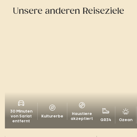
Unsere anderen Reiseziele
30 Minuten
Haustiere
von Sarlat
Kulturerbe
akzeptiert
GR34
Ozean
entfernt