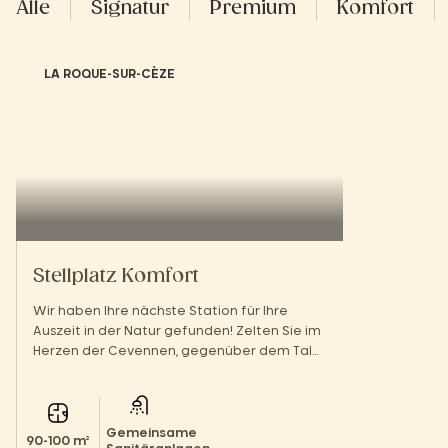
Alle
Signatur
Premium
Komfort
LA ROQUE-SUR-CÈZE
Stellplatz Komfort
Wir haben Ihre nächste Station für Ihre
Auszeit in der Natur gefunden! Zelten Sie im
Herzen der Cevennen, gegenüber dem Tal
der Cèze.
Gemeinsame
90-100 m²