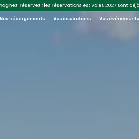
maginez, réservez : les réservations estivales 2027 sont déj
Nos hébergements
Vos inspirations
Vos événement