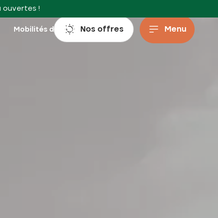
à ouvertes !
Nos offres
Menu
s
Mobilités douces