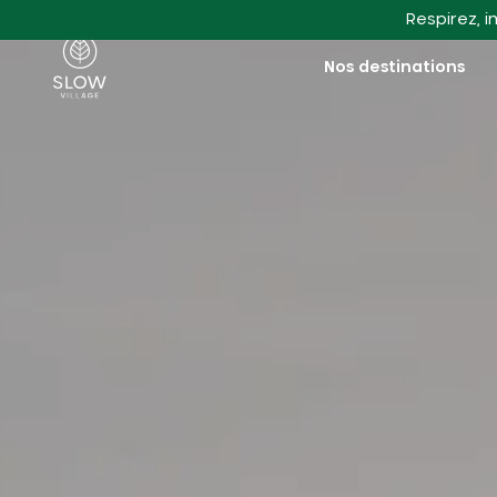
Aller au contenu principal
Respirez, i
Slow Village
Nos destinations