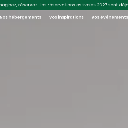
maginez, réservez : les réservations estivales 2027 sont déj
Nos hébergements
Vos inspirations
Vos événement