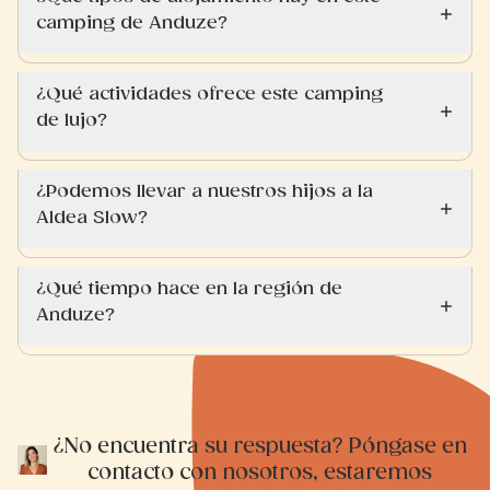
camping de Anduze?
¿Qué actividades ofrece este camping
de lujo?
¿Podemos llevar a nuestros hijos a la
Aldea Slow?
¿Qué tiempo hace en la región de
Anduze?
¿No encuentra su respuesta? Póngase en
contacto con nosotros, estaremos