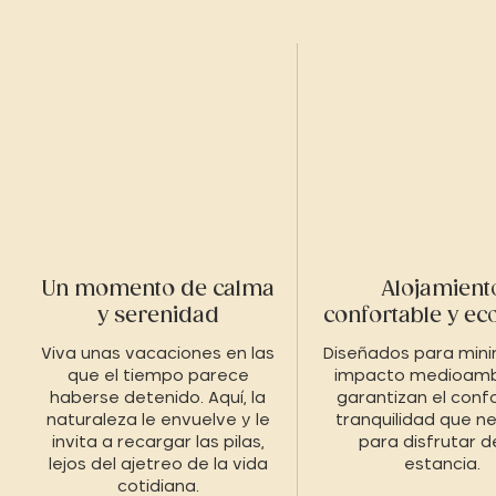
Un momento de calma
Alojamient
y serenidad
confortable y ec
Viva unas vacaciones en las
Diseñados para mini
que el tiempo parece
impacto medioambi
haberse detenido. Aquí, la
garantizan el confo
naturaleza le envuelve y le
tranquilidad que n
invita a recargar las pilas,
para disfrutar d
lejos del ajetreo de la vida
estancia.
cotidiana.