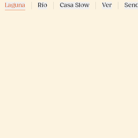
Laguna
Río
Casa Slow
Ver
Sen