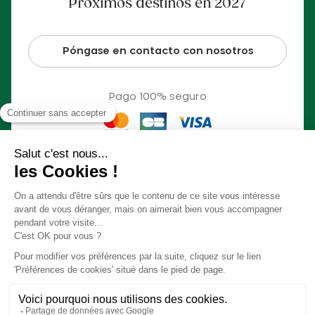
Próximos destinos en 2027
Póngase en contacto con nosotros
Pago 100% seguro
© Slow Village 2026
Preferencias Cookies
Nuestro concepto en vídeo
Condiciones generales de venta
Información jurídica