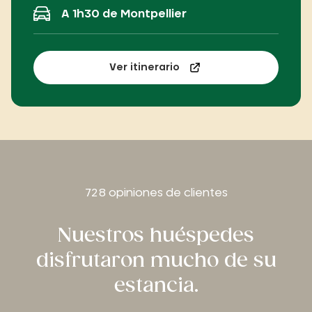
A 1h30 de Montpellier
Ver itinerario
728 opiniones de clientes
Nuestros huéspedes
disfrutaron mucho de su
estancia.