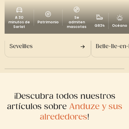
A 30
Se
minutos de
Patrimonio
admiten
GR34
Océano
Sarlat
mascotas
Seveilles
Belle-Ile-en
¡Descubra todos nuestros
artículos sobre
Anduze y sus
alrededores
!