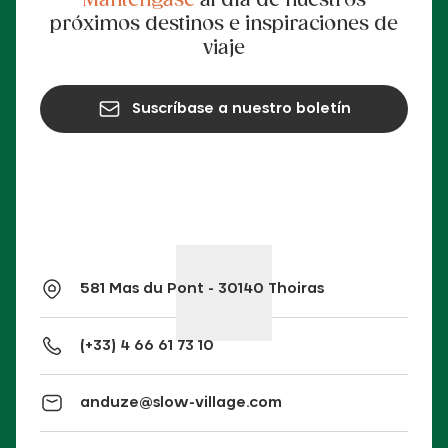
Manténgase
al día de nuestros
próximos destinos e inspiraciones de
viaje
Suscríbase a nuestro boletín
581 Mas du Pont - 30140 Thoiras
(+33) 4 66 61 73 10
anduze@slow-village.com