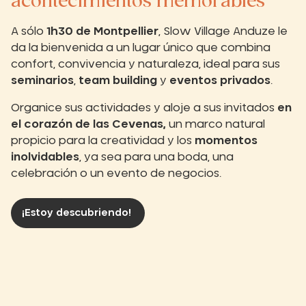
acontecimientos memorables
A sólo
1h30 de Montpellier
, Slow Village Anduze le
da la bienvenida a un lugar único que combina
confort, convivencia y naturaleza, ideal para sus
seminarios
,
team building
y
eventos privados
.
Organice sus actividades y aloje a sus invitados
en
el corazón de las Cevenas,
un marco natural
propicio para la creatividad y los
momentos
inolvidables
, ya sea para una boda, una
celebración o un evento de negocios.
¡Estoy descubriendo!