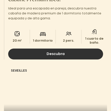
Cabane Premium 1bed.
Ideal para una escapada en pareja, descubra nuestra
cabaña de madera premium de 1 dormitorio totalmente
equipada y de alta gama.
1 cuarto de
20 m²
1 dormitorio
2 pers.
baño.
Descubra
SEVEILLES