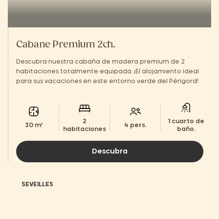
Cabane Premium 2ch.
Descubra nuestra cabaña de madera premium de 2
habitaciones totalmente equipada. ¡El alojamiento ideal
para sus vacaciones en este entorno verde del Périgord!
2
1 cuarto de
30 m²
4 pers.
habitaciones
baño.
Descubra
SEVEILLES