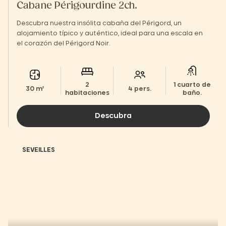
Cabane Périgourdine 2ch.
Descubra nuestra insólita cabaña del Périgord, un
alojamiento típico y auténtico, ideal para una escala en
el corazón del Périgord Noir.
2
1 cuarto de
30 m²
4 pers.
habitaciones
baño.
Descubra
SEVEILLES