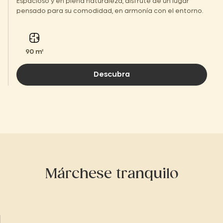
Espacioso y en plena naturaleza, disfrute de un lugar
pensado para su comodidad, en armonía con el entorno.
90 m²
Descubra
Márchese tranquilo