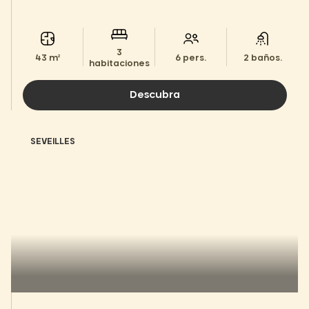
3
43 m²
6 pers.
2 baños.
habitaciones
Descubra
SEVEILLES