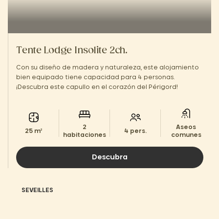
Tente Lodge Insolite 2ch.
Con su diseño de madera y naturaleza, este alojamiento
bien equipado tiene capacidad para 4 personas.
¡Descubra este capullo en el corazón del Périgord!
2
Aseos
25 m²
4 pers.
habitaciones
comunes
Descubra
SEVEILLES