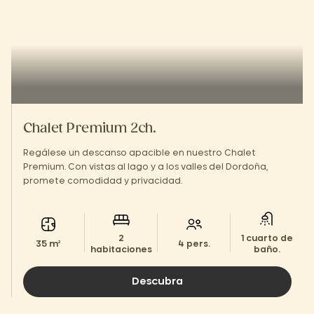
Chalet Premium 2ch.
Regálese un descanso apacible en nuestro Chalet
Premium. Con vistas al lago y a los valles del Dordoña,
promete comodidad y privacidad.
2
1 cuarto de
35 m²
4 pers.
habitaciones
baño.
Descubra