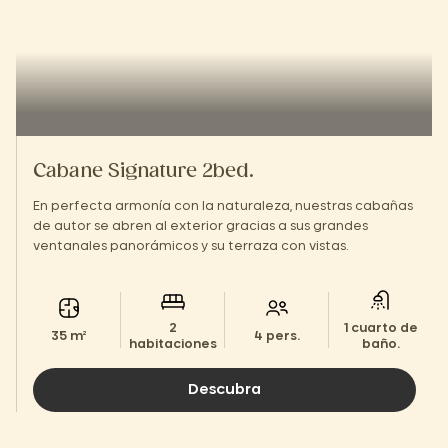
Cabane Signature 2bed.
En perfecta armonía con la naturaleza, nuestras cabañas
de autor se abren al exterior gracias a sus grandes
ventanales panorámicos y su terraza con vistas.
2
1 cuarto de
35 m²
4 pers.
habitaciones
baño.
Descubra