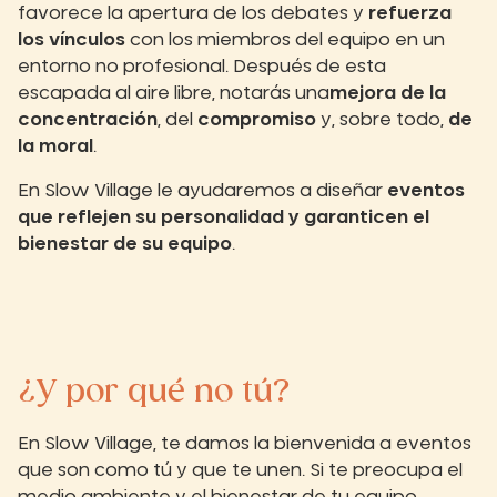
favorece la apertura de los debates y
refuerza
los vínculos
con los miembros del equipo en un
entorno no profesional. Después de esta
escapada al aire libre, notarás una
mejora de la
concentración
, del
compromiso
y, sobre todo,
de
la moral
.
En Slow Village le ayudaremos a diseñar
eventos
que reflejen su personalidad y garanticen el
bienestar de su equipo
.
¿Y por qué no tú?
En Slow Village, te damos la bienvenida a eventos
que son como tú y que te unen. Si te preocupa el
medio ambiente y el bienestar de tu equipo,