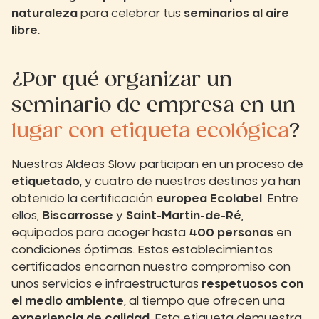
naturaleza
para celebrar tus
seminarios al aire
libre
.
¿Por qué organizar un
seminario de empresa en un
lugar con etiqueta ecológica
?
Nuestras Aldeas Slow participan en un proceso de
etiquetado
, y cuatro de nuestros destinos ya han
obtenido la certificación
europea Ecolabel
. Entre
ellos,
Biscarrosse
y
Saint-Martin-de-Ré
,
equipados para acoger hasta
400 personas
en
condiciones óptimas. Estos establecimientos
certificados encarnan nuestro compromiso con
unos servicios e infraestructuras
respetuosos con
el medio ambiente
, al tiempo que ofrecen una
experiencia de calidad
. Esta etiqueta demuestra