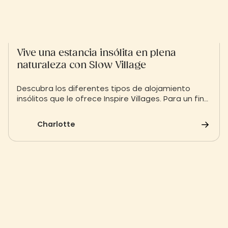
Vive una estancia insólita en plena
naturaleza con Slow Village
Descubra los diferentes tipos de alojamiento
insólitos que le ofrece Inspire Villages. Para un fin
de semana romántico o unas vacaciones en
familia en Francia.
Charlotte