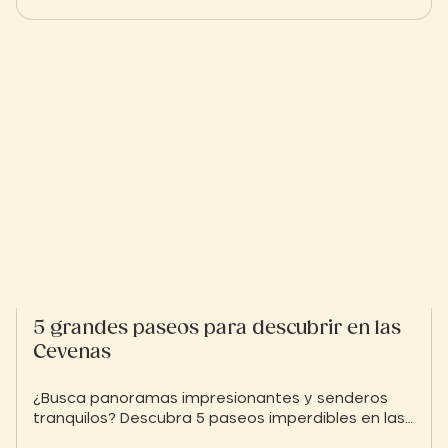
5 grandes paseos para descubrir en las
Cevenas
¿Busca panoramas impresionantes y senderos
tranquilos? Descubra 5 paseos imperdibles en las
Cevenas a partir de Anduze, entre naturaleza