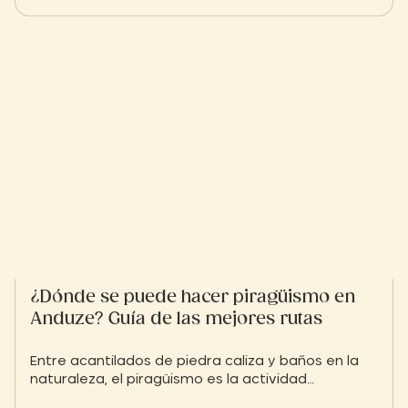
fresco en un entorno típico de las Cevenas.
¿Dónde se puede hacer piragüismo en
Anduze? Guía de las mejores rutas
Entre acantilados de piedra caliza y baños en la
naturaleza, el piragüismo es la actividad
imprescindible en Anduze. Aquí tienes todo lo que