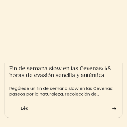
Fin de semana slow en las Cevenas: 48
horas de evasión sencilla y auténtica
Regálese un fin de semana slow en las Cevenas:
paseos por la naturaleza, recolección de
alimentos silvestres, gastronomía local y un
descubrimiento suave del patrimonio cevennés.
Léa