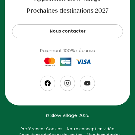
Prochaines destinations 2027
Nous contacter
Paiement 100% sécurisé
© Slow Village 2026
Préférences Cookies
Notre concept en vidéo
Conditions générales de ventes
Mentions légales