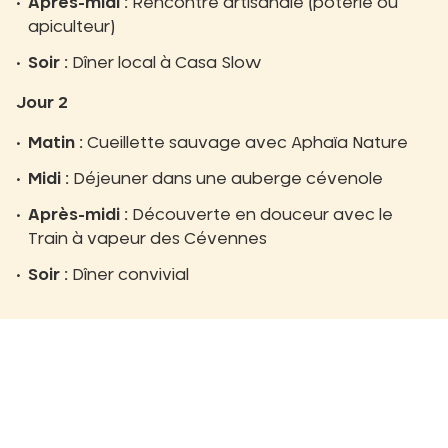
Après-midi :
Rencontre artisanale (poterie ou
apiculteur)
Soir :
Dîner local à Casa Slow
Jour 2
Matin :
Cueillette sauvage avec Aphaïa Nature
Midi :
Déjeuner dans une auberge cévenole
Après-midi :
Découverte en douceur avec le
Train à vapeur des Cévennes
Soir :
Dîner convivial