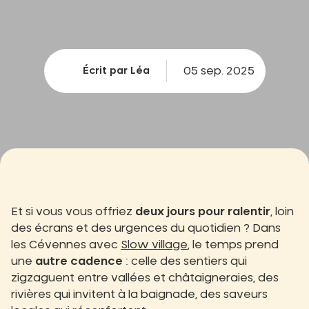
05 sep. 2025
Écrit par Léa
Et si vous vous offriez
deux jours pour ralentir
, loin
des écrans et des urgences du quotidien ? Dans
les Cévennes avec
Slow village
, le temps prend
une
autre cadence
: celle des sentiers qui
zigzaguent entre vallées et châtaigneraies, des
rivières qui invitent à la baignade, des saveurs