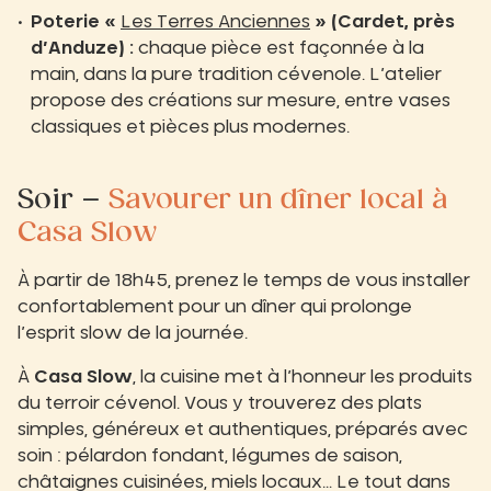
Poterie «
Les Terres Anciennes
» (Cardet, près
d’Anduze) :
chaque pièce est façonnée à la
main, dans la pure tradition cévenole. L’atelier
propose des créations sur mesure, entre vases
classiques et pièces plus modernes.
Soir –
Savourer un dîner local à
Casa Slow
À partir de 18h45, prenez le temps de vous installer
confortablement pour un dîner qui prolonge
l’esprit slow de la journée.
À
Casa Slow
, la cuisine met à l’honneur les produits
du terroir cévenol. Vous y trouverez des plats
simples, généreux et authentiques, préparés avec
soin : pélardon fondant, légumes de saison,
châtaignes cuisinées, miels locaux… Le tout dans