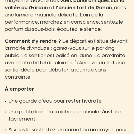
moyenne, dévoile des
vues panoramiques sur la
vallée du Gardon
et
l’ancien fort de Rohan
, dans
une lumière matinale délicate. Loin de la
performance, marchez en conscience, sentez le
parfum du sous-bois, écoutez le silence.
Comment s’y rendre ?
Le départ est situé devant
la mairie d’Anduze ; garez-vous sur le parking
public. Le sentier est balisé en jaune. La proximité
avec notre hôtel de plein air à Anduze en fait une
sortie idéale pour débuter la journée sans
contrainte.
À emporter
Une gourde d’eau pour rester hydraté
Une petite laine, la fraîcheur matinale s’installe
facilement
Si vous le souhaitez, un carnet ou un crayon pour