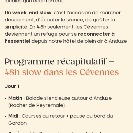
locales qui réconfortent.
Un
week-end slow
, c’est l’occasion de marcher
doucement, d’écouter le silence, de goûter la
simplicité. En 48h seulement, les Cévennes
deviennent un refuge pour se
reconnecter à
l’essentiel
depuis notre
hôtel de plein air à Anduze
Programme récapitulatif –
48h slow dans les Cévennes
Jour 1
Matin :
Balade silencieuse autour d’Anduze
(Rocher de Peyremale)
Midi :
Courses au retour + pause au bord du
Gardon