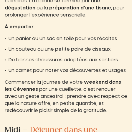
culinaires. La balade se termine par une
dégustation
ou la
préparation d’une tisane
, pour
prolonger l’expérience sensorielle.
À emporter
Un panier ou un sac en toile pour vos récoltes
Un couteau ou une petite paire de ciseaux
De bonnes chaussures adaptées aux sentiers
Un carnet pour noter vos découvertes et usages
Commencer la journée de votre
weekend dans
les Cévennes
par une cueillette, c’est renouer
avec un geste ancestral : prendre avec respect ce
que la nature offre, en petite quantité, et
redécouvrir le plaisir simple de la gratitude.
Midi –
Déjeuner dans une