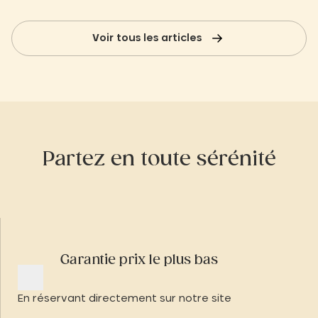
ruelles
historiq
Voir tous les articles
Partez en toute sérénité
Garantie prix le plus bas
En réservant directement sur notre site