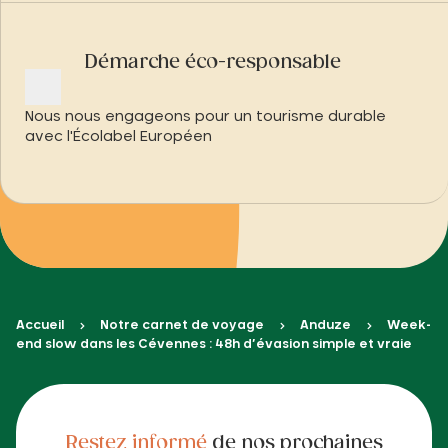
Démarche éco-responsable
Nous nous engageons pour un tourisme durable
avec l'Écolabel Européen
Accueil
Notre carnet de voyage
Anduze
Week-
end slow dans les Cévennes : 48h d’évasion simple et vraie
Restez informé
de nos prochaines