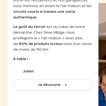
Entre nos restaurants et nos guinguettes,
nous mettons en avant le fait maison et les
circuits courts à travers une carte
authentique.
Le goût du terroir
est au cœur de notre
démarche. Chez Slow Village, nous
privilégions le « fait maison » avec plus
de
50% de produits locaux
issus d’un rayon
de moins de 150 km.
À table !
Julien
Je découvre