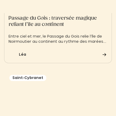
Passage du Gois : traversée magique
reliant l’île au continent
Entre ciel et mer, le Passage du Gois relie l’île de
Noirmoutier au continent au rythme des marées.
Une traversée unique où le temps suspend son
cours et la nature dévoile toute sa poésie.
Léa
Saint-Cybranet