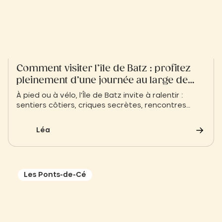
Comment visiter l’île de Batz : profitez
pleinement d’une journée au large de
Roscoff
À pied ou à vélo, l’Île de Batz invite à ralentir :
sentiers côtiers, criques secrètes, rencontres
avec les insulaires… une escapade bretonne hors
du temps.
Léa
Les Ponts-de-Cé