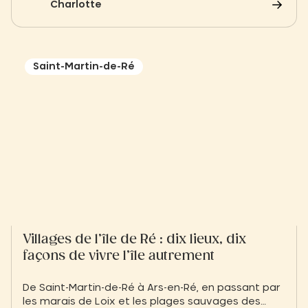
Charlotte
offrent une parenthèse hors du temps en
Finistère.
Saint-Martin-de-Ré
Villages de l’île de Ré : dix lieux, dix
façons de vivre l’île autrement
De Saint-Martin-de-Ré à Ars-en-Ré, en passant par
les marais de Loix et les plages sauvages des