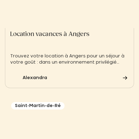
Location vacances à Angers
Trouvez votre location à Angers pour un séjour à
votre goût : dans un environnement privilégié
vous attendent des hébergements simples et
nature comme des locatifs de grand confort.
Alexandra
Saint-Martin-de-Ré