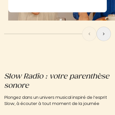
Aller au sli
Aller 
Slow Radio : votre parenthèse
sonore
Plongez dans un univers musical inspiré de l’esprit
Slow, à écouter à tout moment de la journée