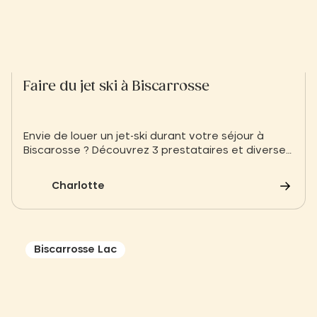
Faire du jet ski à Biscarrosse
Envie de louer un jet-ski durant votre séjour à
Biscarosse ? Découvrez 3 prestataires et diverses
randonnées à faire en jet ski
Charlotte
Biscarrosse Lac