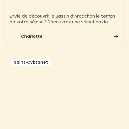
Envie de découvrir le Bassin d’Arcachon le temps
de votre séjour ? Découvrez une sélection de
choses à voir absolument sur le Bassin d’Arcachon
Charlotte
Saint-Cybranet