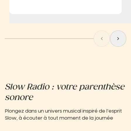
Aller au sli
Aller 
Slow Radio : votre parenthèse
sonore
Plongez dans un univers musical inspiré de l’esprit
Slow, à écouter à tout moment de la journée