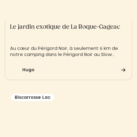
Le jardin exotique de La Roque-Gageac
Au cœur du Périgord Noir, à seulement 6 km de
notre camping dans le Périgord Noir au Slow
Village, le jardin exotique de La Roque-Gageac est
un lieu insolite à visiter.
Hugo
Biscarrosse Lac