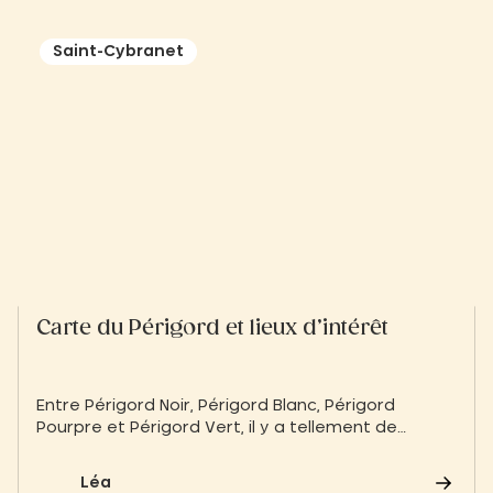
Saint-Cybranet
Carte du Périgord et lieux d’intérêt
Entre Périgord Noir, Périgord Blanc, Périgord
Pourpre et Périgord Vert, il y a tellement de
choses à faire, dans le Périgord ! Pour être certain
de ne passer à côté d’aucune activité ou lieu
Léa