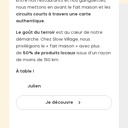
Entre nos restaurants et nos guinguettes,
nous mettons en avant le fait maison et les
circuits courts à travers une carte
authentique.
Le goût du terroir
est au cœur de notre
démarche. Chez Slow Village, nous
privilégions le « fait maison » avec plus
de
50% de produits locaux
issus d’un rayon
de moins de 150 km.
À table !
Julien
Je découvre