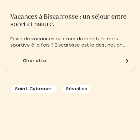
Vacances à Biscarrosse : un séjour entre
sport et nature.
Envie de vacances au cœur de la nature mais
sportive à la fois ? Biscarosse est la destination
idéale entre eau douce et eau salée
Charlotte
Saint-Cybranet
Séveilles