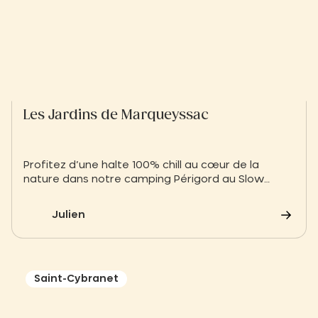
Les Jardins de Marqueyssac
Profitez d’une halte 100% chill au cœur de la
nature dans notre camping Périgord au Slow
Village pour partir à la découverte des Jardins de
Marqueyssac à seulement 5km.
Julien
Saint-Cybranet