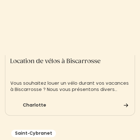
Location de vélos à Biscarrosse
Vous souhaitez louer un vélo durant vos vacances
à Biscarrosse ? Nous vous présentons divers
prestataires afin de louer vos vélos ou
trottinettes à Biscarrosse
Charlotte
Saint-Cybranet