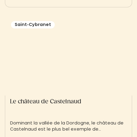
Saint-Cybranet
Le château de Castelnaud
Dominant la vallée de la Dordogne, le château de
Castelnaud est le plus bel exemple de
fortification médiévale en Périgord Noir. Entre son